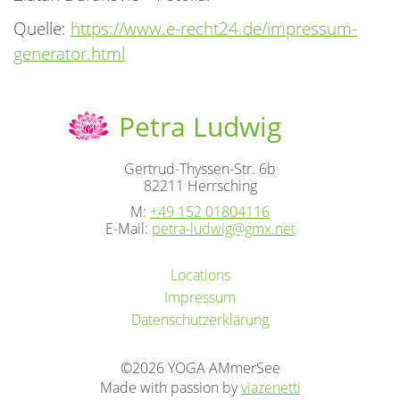
Quelle:
https://www.e-recht24.de/impressum-
generator.html
Petra Ludwig
Gertrud-Thyssen-Str. 6b
82211 Herrsching
M:
+49 152 01804116
E-Mail:
petra-ludwig@gmx.net
Locations
Impressum
Datenschutzerklärung
©2026 YOGA AMmerSee
Made with passion by
via
zenetti