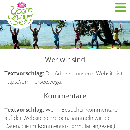
Skip
to
YOGA AMerSee
content
Wer wir sind
Textvorschlag:
Die Adresse unserer Website ist:
https://ammersee.yoga.
Kommentare
Textvorschlag:
Wenn Besucher Kommentare
auf der Website schreiben, sammeln wir die
Daten, die im Kommentar-Formular angezeigt